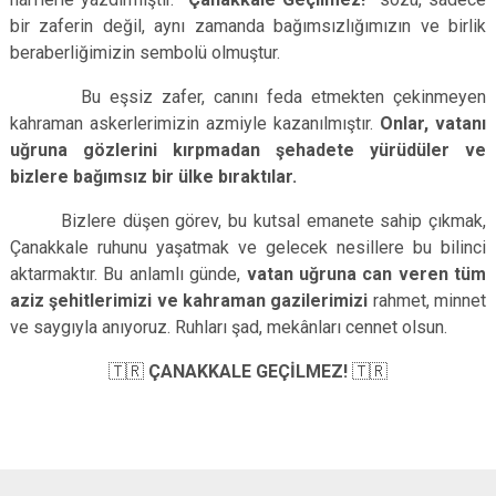
bir zaferin değil, aynı zamanda bağımsızlığımızın ve birlik
beraberliğimizin sembolü olmuştur.
Bu eşsiz zafer, canını feda etmekten çekinmeyen
kahraman askerlerimizin azmiyle kazanılmıştır.
Onlar, vatanı
uğruna gözlerini kırpmadan şehadete yürüdüler ve
bizlere bağımsız bir ülke bıraktılar.
Bizlere düşen görev, bu kutsal emanete sahip çıkmak,
Çanakkale ruhunu yaşatmak ve gelecek nesillere bu bilinci
aktarmaktır. Bu anlamlı günde,
vatan uğruna can veren tüm
aziz şehitlerimizi ve kahraman gazilerimizi
rahmet, minnet
ve saygıyla anıyoruz. Ruhları şad, mekânları cennet olsun.
🇹🇷
ÇANAKKALE GEÇİLMEZ!
🇹🇷