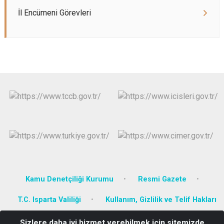
İl Encümeni Görevleri
Kamu Denetçiliği Kurumu
Resmi Gazete
T.C. Isparta Valiliği
Kullanım, Gizlilik ve Telif Hakları
Sizlere daha iyi hizmet verebilmek için sitemizde