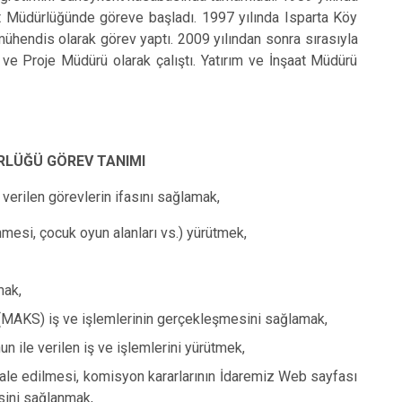
t Müdürlüğünde göreve başladı. 1997 yılında Isparta Köy
mühendis olarak görev yaptı. 2009 yılından sonra sırasıyla
ve Proje Müdürü olarak çalıştı. Yatırım ve İnşaat Müdürü
RLÜĞÜ GÖREV TANIMI
 verilen görevlerin ifasını sağlamak,
nmesi, çocuk oyun alanları vs.) yürütmek,
mak,
(MAKS) iş ve işlemlerinin gerçekleşmesini sağlamak,
 ile verilen iş ve işlemlerini yürütmek,
avale edilmesi, komisyon kararlarının İdaremiz Web sayfası
sini sağlanmak,