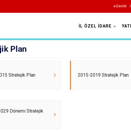
e-Devlet
İL ÖZEL İDARE
YAT
jik Plan
15 Stratejik Plan
2015-2019 Stratejik Plan
029 Dönemi Stratejik