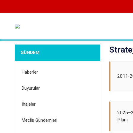
Strate
GÜNDEM
Haberler
2011-20
Duyurular
İhaleler
2025–2
Planı
Meclis Gündemleri