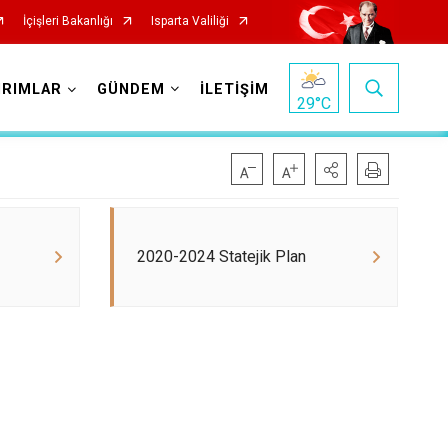
İçişleri Bakanlığı
Isparta Valiliği
IRIMLAR
GÜNDEM
İLETİŞİM
29
°C
2020-2024 Statejik Plan